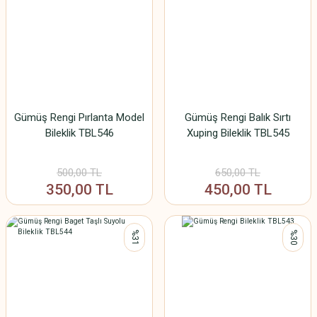
Gümüş Rengi Pırlanta Model
Gümüş Rengi Balık Sırtı
Bileklik TBL546
Xuping Bileklik TBL545
500,00 TL
650,00 TL
350,00 TL
450,00 TL
%31
%30