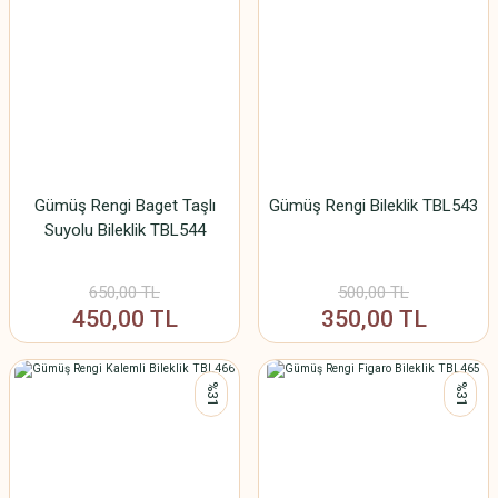
Gümüş Rengi Baget Taşlı
Gümüş Rengi Bileklik TBL543
Suyolu Bileklik TBL544
650,00 TL
500,00 TL
450,00 TL
350,00 TL
%31
%31