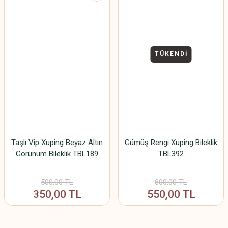
TÜKENDİ
Taşlı Vip Xuping Beyaz Altın
Gümüş Rengi Xuping Bileklik
Görünüm Bileklik TBL189
TBL392
500,00 TL
800,00 TL
350,00 TL
550,00 TL