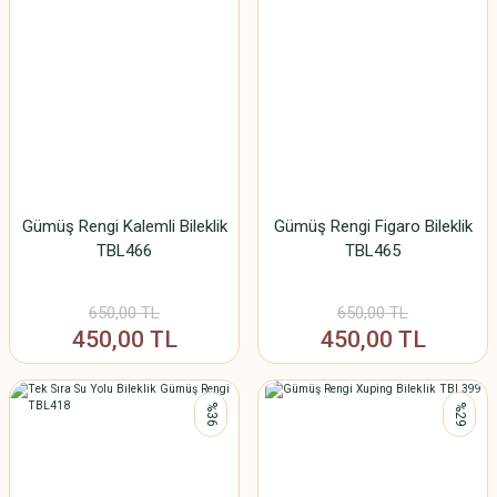
Gümüş Rengi Kalemli Bileklik
Gümüş Rengi Figaro Bileklik
TBL466
TBL465
650,00 TL
650,00 TL
450,00 TL
450,00 TL
%36
%29