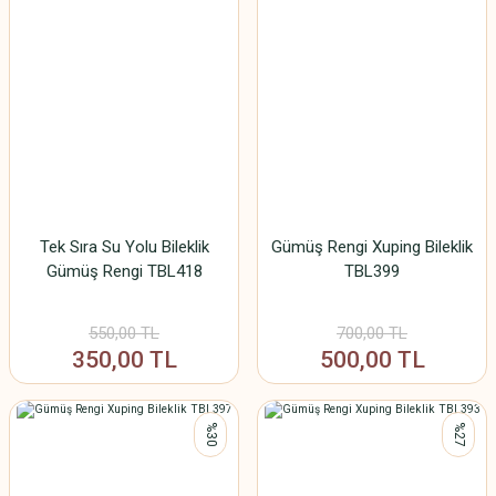
Tek Sıra Su Yolu Bileklik
Gümüş Rengi Xuping Bileklik
Gümüş Rengi TBL418
TBL399
550,00 TL
700,00 TL
350,00 TL
500,00 TL
%30
%27