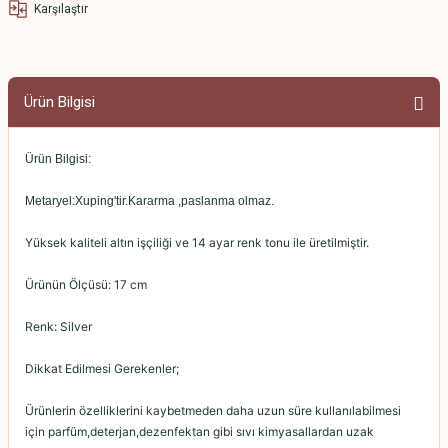
Karşılaştır
Ürün Bilgisi
Ürün Bilgisi:
Metaryel:Xuping'tir.Kararma ,paslanma olmaz.
Yüksek kaliteli altın işçiliği ve 14 ayar renk tonu ile üretilmiştir.
Ürünün Ölçüsü: 17 cm
Renk: Silver
Dikkat Edilmesi Gerekenler;
Ürünlerin özelliklerini kaybetmeden daha uzun süre kullanılabilmesi
için parfüm,deterjan,dezenfektan gibi sıvı kimyasallardan uzak