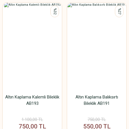
%32
%27
Altın Kaplama Kalemli Bileklik
Altın Kaplama Balıksırtı
AB193
Bileklik AB191
1.100,00 TL
750,00 TL
750,00 TL
550,00 TL