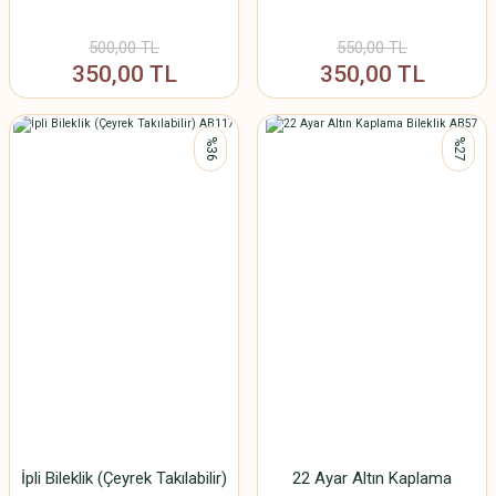
500,00 TL
550,00 TL
350,00 TL
350,00 TL
%36
%27
İpli Bileklik (Çeyrek Takılabilir)
22 Ayar Altın Kaplama