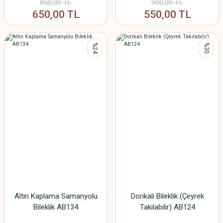
850,00 TL
900,00 TL
650,00 TL
550,00 TL
%24
%30
Altın Kaplama Samanyolu
Dorikalı Bileklik (Çeyrek
Bileklik AB134
Takılabilir) AB124