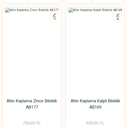
%27
%24
Altın Kaplama Zincir Bileklik
Altın Kaplama Kalpli Bileklik
AB177
AB169
750,00 TL
850,00 TL