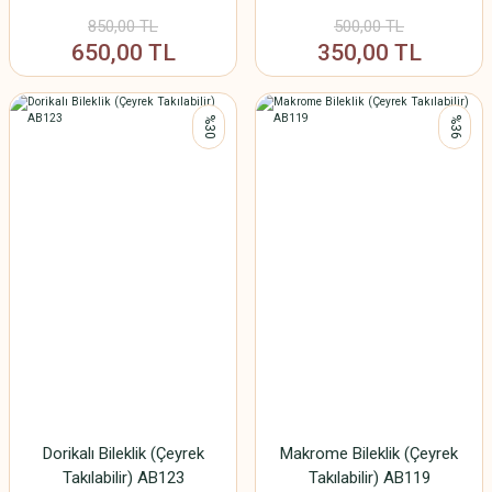
850,00 TL
500,00 TL
650,00 TL
350,00 TL
%30
%36
Dorikalı Bileklik (Çeyrek
Makrome Bileklik (Çeyrek
Takılabilir) AB123
Takılabilir) AB119