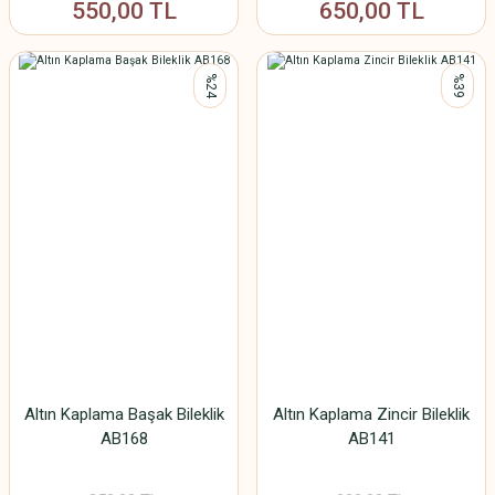
550,00 TL
650,00 TL
%24
%39
Altın Kaplama Başak Bileklik
Altın Kaplama Zincir Bileklik
AB168
AB141