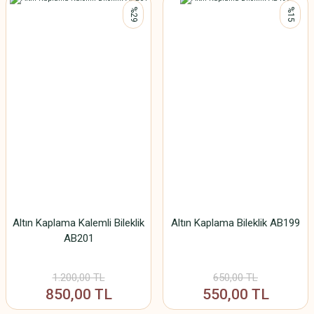
%29
%15
Altın Kaplama Kalemli Bileklik
Altın Kaplama Bileklik AB199
AB201
1.200,00 TL
650,00 TL
850,00 TL
550,00 TL