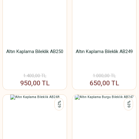
Altın Kaplama Bileklik AB250
Altın Kaplama Bileklik AB249
1.400,00 TL
1.000,00 TL
950,00 TL
650,00 TL
%29
%39