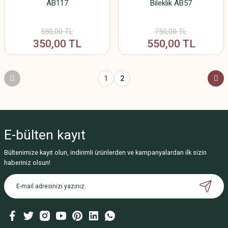
AB117
Bileklik AB57
550,00 TL
750,00 TL
350,00 TL
550,00 TL
1
2
E-bülten
kayıt
Bültenimize kayıt olun, indirimli ürünlerden ve kampanyalardan ilk sizin
haberiniz olsun!