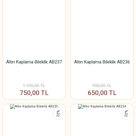
Altın Kaplama Bileklik AB237
Altın Kaplama Bileklik AB236
1.100,00 TL
950,00 TL
750,00 TL
650,00 TL
%32
%32