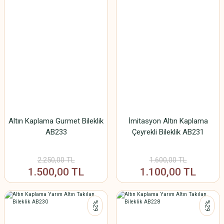
Altın Kaplama Gurmet Bileklik
İmitasyon Altın Kaplama
AB233
Çeyrekli Bileklik AB231
2.250,00 TL
1.600,00 TL
1.500,00 TL
1.100,00 TL
%29
%29