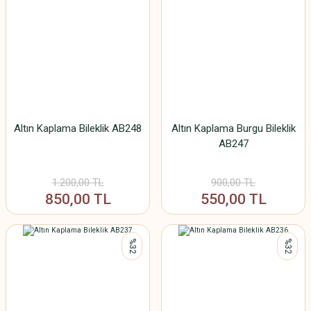
Altın Kaplama Bileklik AB248
Altın Kaplama Burgu Bileklik
AB247
1.200,00 TL
900,00 TL
850,00 TL
550,00 TL
%32
%32