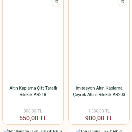
%31
%31
Altın Kaplama Çift Taraflı
İmitasyon Altın Kaplama
Bileklik AB218
Çeyrek Altınlı Bileklik AB203
800,00 TL
1.300,00 TL
550,00 TL
900,00 TL