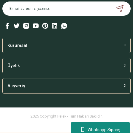
Kurumsal
Üyelik
Alışveriş
2025 Copyright Pelek - Tüm Hakları Saklıdır.
Whatsapp Sipariş