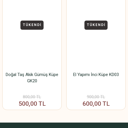
TÜKENDİ
TÜKENDİ
Doğal Taş Akik Gümüş Küpe
El Yapımı İnci Küpe KD03
GK20
800,00 TL
900,00 TL
500,00 TL
600,00 TL