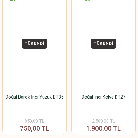
TÜKENDİ
TÜKENDİ
Doğal Barok İnci Yüzük DT35
Doğal İnci Kolye DT27
950,00 TL
2.500,00 TL
750,00 TL
1.900,00 TL