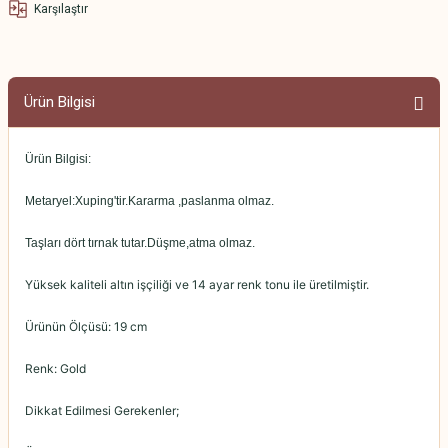
Karşılaştır
Ürün Bilgisi
Ürün Bilgisi:
Metaryel:Xuping'tir.Kararma ,paslanma olmaz.
Taşları dört tırnak tutar.Düşme,atma olmaz.
Yüksek kaliteli altın işçiliği ve 14 ayar renk tonu ile üretilmiştir.
Ürünün Ölçüsü: 19 cm
Renk: Gold
Dikkat Edilmesi Gerekenler;