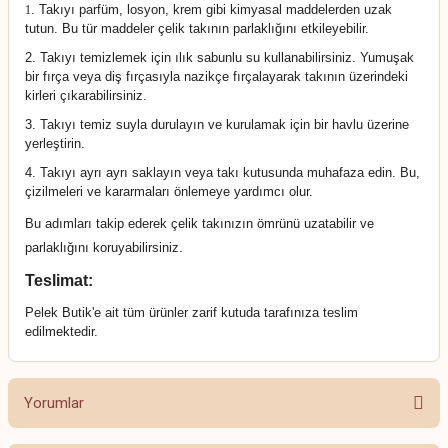
.
Takıyı parfüm, losyon, krem gibi kimyasal maddelerden uzak
1
tutun. Bu tür maddeler çelik takının parlaklığını etkileyebilir.
2. Takıyı temizlemek için ılık sabunlu su kullanabilirsiniz. Yumuşak
bir fırça veya diş fırçasıyla nazikçe fırçalayarak takının üzerindeki
kirleri çıkarabilirsiniz.
3. Takıyı temiz suyla durulayın ve kurulamak için bir havlu üzerine
yerleştirin.
4. Takıyı ayrı ayrı saklayın veya takı kutusunda muhafaza edin. Bu,
çizilmeleri ve kararmaları önlemeye yardımcı olur.
Bu adımları takip ederek çelik takınızın ömrünü uzatabilir ve
parlaklığını koruyabilirsiniz.
Teslimat:
Pelek Butik'e ait tüm ürünler zarif kutuda tarafınıza teslim
edilmektedir.
Yorumlar