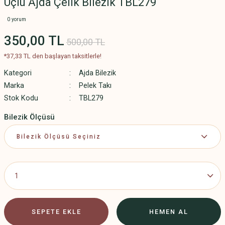
Üçlü Ajda Çelik Bilezik TBL279
0 yorum
350,00 TL
500,00 TL
*37,33 TL den başlayan taksitlerle!
Kategori
Ajda Bilezik
Marka
Pelek Takı
Stok Kodu
TBL279
Bilezik Ölçüsü
SEPETE EKLE
HEMEN AL