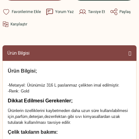
Yorum Yaz
Tavsiye Et
Paylaş
Karşılaştır
Ürün Bilgisi
Ürün Bilgisi;
-Metaryel: Ürünümüz 316 L paslanmaz çelikten imal edilmiştir.
-Renk: Gold
Dikkat Edilmesi Gerekenler;
Ürünlerin özelliklerini kaybetmeden daha uzun süre kullanılabilmesi
için,parfüm,deterjan,dezenfektan gibi sıvı kimyasallardan uzak
tutularak kullanılması tavsiye edilir.
Çelik takıların bakımı: