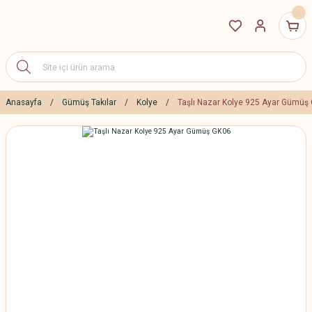
Anasayfa
Gümüş Takılar
Kolye
Taşlı Nazar Kolye 925 Ayar Gümüş