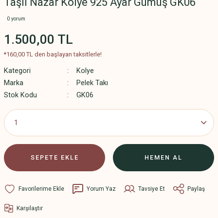
Taşlı Nazar Kolye 925 Ayar Gümüş GK06
0 yorum
1.500,00 TL
*160,00 TL den başlayan taksitlerle!
Kategori
Kolye
Marka
Pelek Takı
Stok Kodu
GK06
SEPETE EKLE
HEMEN AL
Yorum Yaz
Tavsiye Et
Paylaş
Karşılaştır