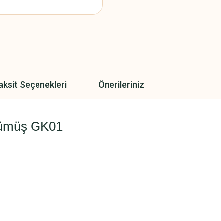
aksit Seçenekleri
Önerileriniz
 Gümüş GK01