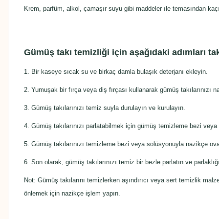
Krem, parfüm, alkol, çamaşır suyu gibi maddeler ıle temasından kaçı
Gümüş takı temizliği için aşağıdaki adımları tak
1. Bir kaseye sıcak su ve birkaç damla bulaşık deterjanı ekleyin.
2. Yumuşak bir fırça veya diş fırçası kullanarak gümüş takılarınızı na
3. Gümüş takılarınızı temiz suyla durulayın ve kurulayın.
4. Gümüş takılarınızı parlatabilmek için gümüş temizleme bezi veya ö
5. Gümüş takılarınızı temizleme bezi veya solüsyonuyla nazikçe oval
6. Son olarak, gümüş takılarınızı temiz bir bezle parlatın ve parlaklı
Not: Gümüş takılarını temizlerken aşındırıcı veya sert temizlik malze
önlemek için nazikçe işlem yapın.