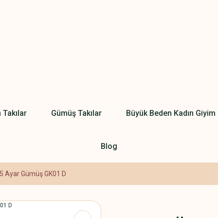
 Takılar
Gümüş Takılar
Büyük Beden Kadın Giyim
Blog
925 Ayar Gümüş GK01 D