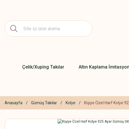
Çelik/Xuping Takılar
Altın Kaplama İmitasyon
Anasayfa
Gümüş Takılar
Kolye
Kişiye Özel Harf Kolye 