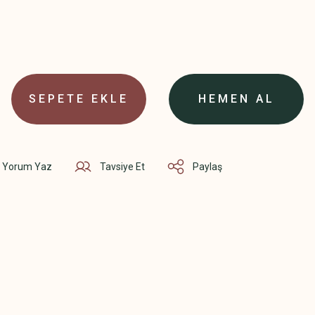
SEPETE EKLE
HEMEN AL
Yorum Yaz
Tavsiye Et
Paylaş