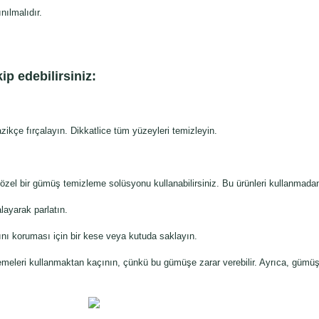
nılmalıdır.
ip edebilirsiniz:
zikçe fırçalayın. Dikkatlice tüm yüzeyleri temizleyin.
zel bir gümüş temizleme solüsyonu kullanabilirsiniz. Bu ürünleri kullanmadan
ayarak parlatın.
ğını koruması için bir kese veya kutuda saklayın.
meleri kullanmaktan kaçının, çünkü bu gümüşe zarar verebilir. Ayrıca, gümüş t