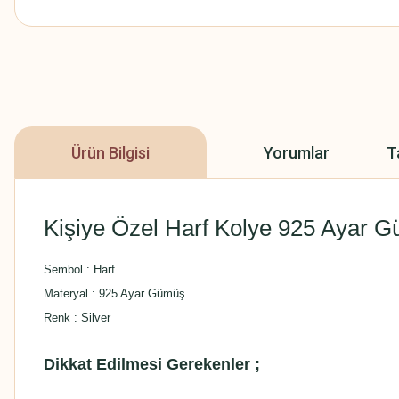
Ürün Bilgisi
Yorumlar
T
Kişiye Özel Harf Kolye 925 Ayar
Sembol : Harf
Materyal : 925 Ayar Gümüş
Renk : Silver
Dikkat Edilmesi Gerekenler ;