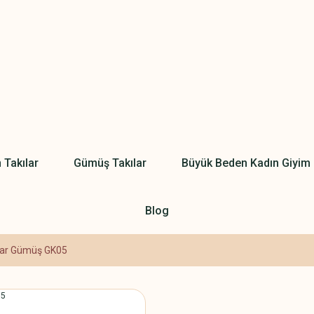
 Takılar
Gümüş Takılar
Büyük Beden Kadın Giyim
Blog
Ayar Gümüş GK05