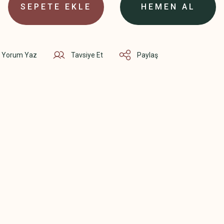
SEPETE EKLE
HEMEN AL
Yorum Yaz
Tavsiye Et
Paylaş