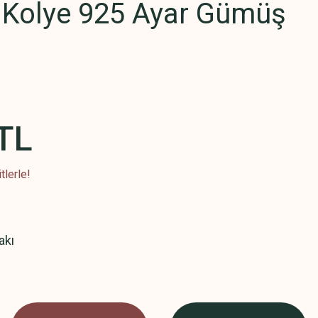
ı Kolye 925 Ayar Gümüş
TL
tlerle!
akı