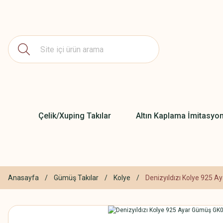
Çelik/Xuping Takılar
Altın Kaplama İmitasyon
Anasayfa
Gümüş Takılar
Kolye
Denizyıldızı Kolye 925 