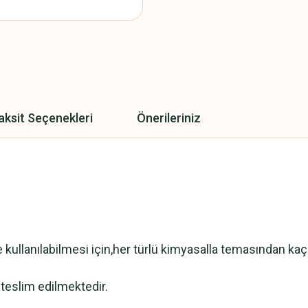
aksit Seçenekleri
Önerileriniz
kullanılabilmesi için,her türlü kimyasalla temasından kaçı
a teslim edilmektedir.