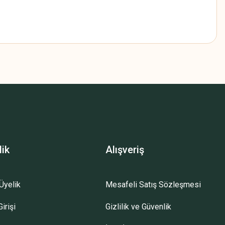
z.
lik
Alışveriş
Üyelik
Mesafeli Satış Sözleşmesi
irişi
Gizlilik ve Güvenlik