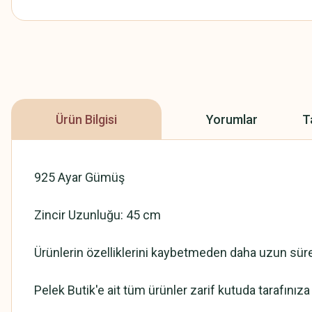
Ürün Bilgisi
Yorumlar
T
925 Ayar Gümüş
Zincir Uzunluğu: 45 cm
Ürünlerin özelliklerini kaybetmeden daha uzun süre 
Pelek Butik'e ait tüm ürünler zarif kutuda tarafınız