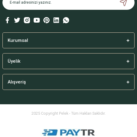
Ürün bilgilerinde hatalar bulunuyor.
Ürün fiyatı diğer sitelerden daha pahalı.
Bu ürüne benzer farklı alternatifler olmalı.
Kurumsal
Üyelik
Gönder
Alışveriş
2025 Copyright Pelek - Tüm Hakları Saklıdır.