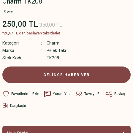
Charm TK208
0 yorum
250,00 TL
350,00 TL
*26,67 TL den başlayan taksitlerle!
Kategori
Charm
Marka
Pelek Takı
Stok Kodu
TK208
GELİNCE HABER VER
Yorum Yaz
Tavsiye Et
Paylaş
Karşılaştır