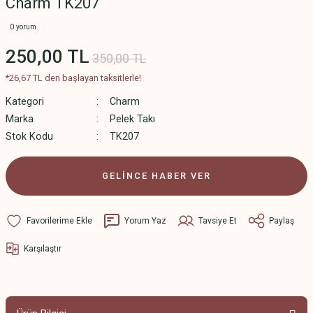
Charm TK207
0 yorum
250,00 TL
350,00 TL
*26,67 TL den başlayan taksitlerle!
Kategori
Charm
Marka
Pelek Takı
Stok Kodu
TK207
GELİNCE HABER VER
Yorum Yaz
Tavsiye Et
Paylaş
Karşılaştır