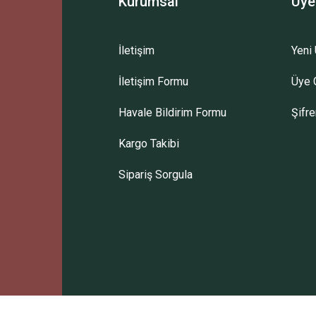
Kurumsal
Üye
İletişim
Yeni 
İletişim Formu
Üye G
Gönder
Havale Bildirim Formu
Şifr
Kargo Takibi
Sipariş Sorgula