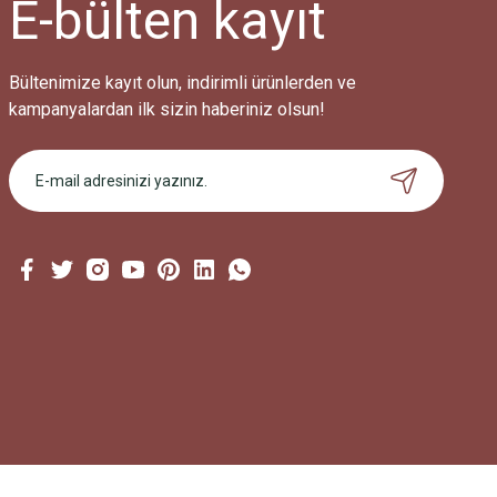
E-bülten
kayıt
Bu ürüne benzer farklı alternatifler olmalı.
Bültenimize kayıt olun, indirimli ürünlerden ve
kampanyalardan ilk sizin haberiniz olsun!