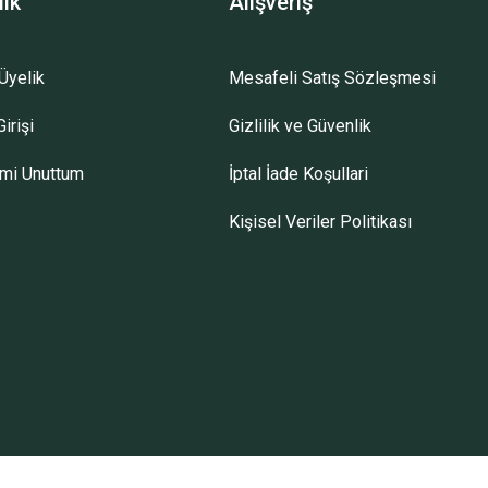
lik
Alışveriş
Üyelik
Mesafeli Satış Sözleşmesi
irişi
Gizlilik ve Güvenlik
emi Unuttum
İptal İade Koşullari
Kişisel Veriler Politikası