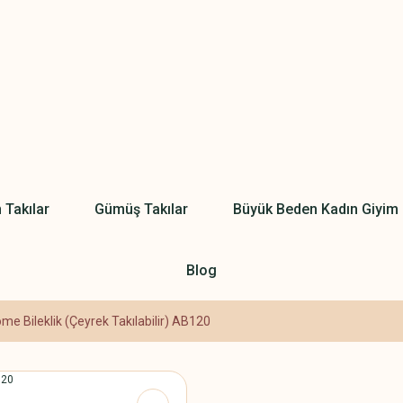
 Takılar
Gümüş Takılar
Büyük Beden Kadın Giyim
Blog
e Bileklik (Çeyrek Takılabilir) AB120