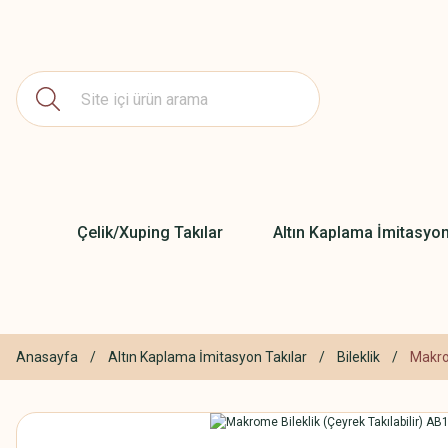
Çelik/Xuping Takılar
Altın Kaplama İmitasyon
Anasayfa
Altın Kaplama İmitasyon Takılar
Bileklik
Makrom