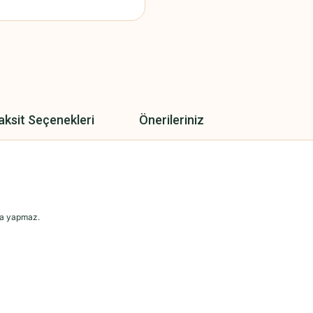
aksit Seçenekleri
Önerileriniz
rma yapmaz.