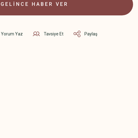
GELİNCE HABER VER
Yorum Yaz
Tavsiye Et
Paylaş