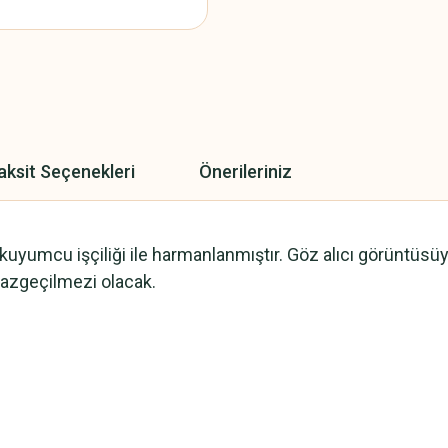
aksit Seçenekleri
Önerileriniz
 ve kuyumcu işçiliği ile harmanlanmıştır. Göz alıcı görüntü
 vazgeçilmezi olacak.