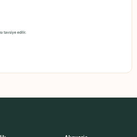
 tavsiye edilir.
z.