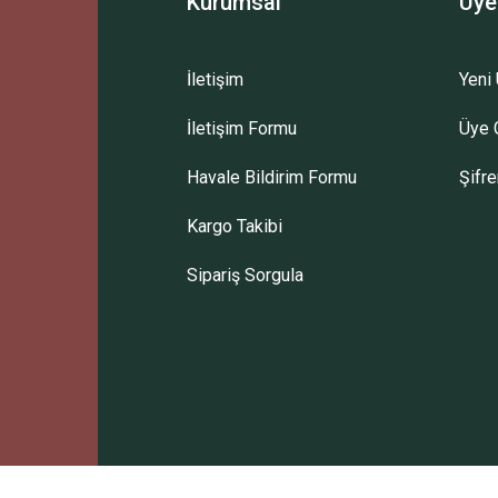
Kurumsal
Üye
İletişim
Yeni 
İletişim Formu
Üye G
Gönder
Havale Bildirim Formu
Şifr
Kargo Takibi
Sipariş Sorgula