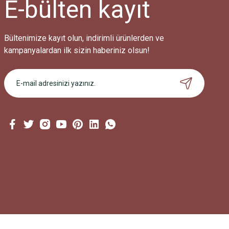
E-bülten
kayıt
Bu ürüne benzer farklı alternatifler olmalı.
Bültenimize kayıt olun, indirimli ürünlerden ve
kampanyalardan ilk sizin haberiniz olsun!