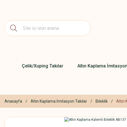
Çelik/Xuping Takılar
Altın Kaplama İmitasyon
Anasayfa
Altın Kaplama İmitasyon Takılar
Bileklik
Altın