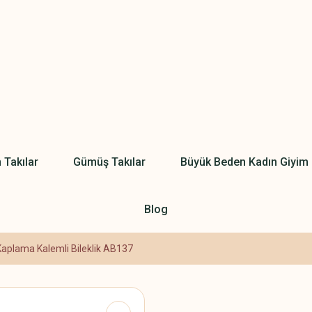
 Takılar
Gümüş Takılar
Büyük Beden Kadın Giyim
Blog
 Kaplama Kalemli Bileklik AB137