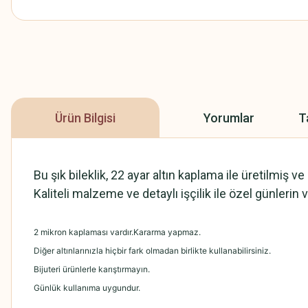
Ürün Bilgisi
Yorumlar
T
Bu şık bileklik, 22 ayar altın kaplama ile üretilmiş
Kaliteli malzeme ve detaylı işçilik ile özel günlerin
2 mikron kaplaması vardır.Kararma yapmaz.
Diğer altınlarınızla hiçbir fark olmadan birlikte kullanabilirsiniz.
Bijuteri ürünlerle karıştırmayın.
Günlük kullanıma uygundur.
.