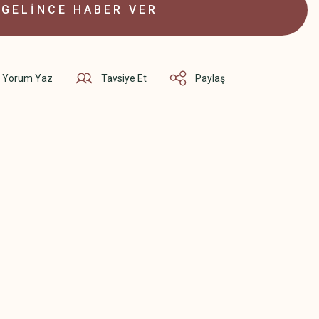
GELİNCE HABER VER
Yorum Yaz
Tavsiye Et
Paylaş