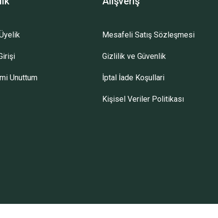
lik
Alışveriş
Üyelik
Mesafeli Satış Sözleşmesi
irişi
Gizlilik ve Güvenlik
emi Unuttum
İptal İade Koşullari
Kişisel Veriler Politikası