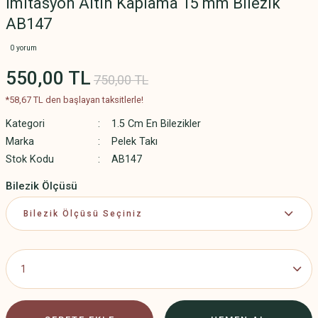
İmitasyon Altın Kaplama 15 mm Bilezik
AB147
0 yorum
550,00 TL
750,00 TL
*58,67 TL den başlayan taksitlerle!
Kategori
1.5 Cm En Bilezikler
Marka
Pelek Takı
Stok Kodu
AB147
Bilezik Ölçüsü