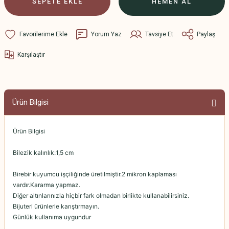
SEPETE EKLE
HEMEN AL
Yorum Yaz
Tavsiye Et
Paylaş
Karşılaştır
Ürün Bilgisi
Ürün Bilgisi
Bilezik kalınlık:1,5 cm
Birebir kuyumcu işçiliğinde üretilmiştir.2 mikron kaplaması
vardır.Kararma yapmaz.
Diğer altınlarınızla hiçbir fark olmadan birlikte kullanabilirsiniz.
Bijuteri ürünlerle karıştırmayın.
Günlük kullanıma uygundur
.