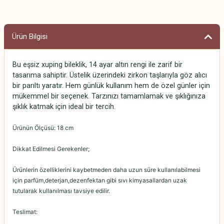
Ürün Bilgisi
Bu eşsiz xuping bileklik, 14 ayar altın rengi ile zarif bir
tasarıma sahiptir. Üstelik üzerindeki zirkon taşlarıyla göz alıcı
bir parıltı yaratır. Hem günlük kullanım hem de özel günler için
mükemmel bir seçenek. Tarzınızı tamamlamak ve şıklığınıza
şıklık katmak için ideal bir tercih.
Ürünün Ölçüsü: 18 cm
Dikkat Edilmesi Gerekenler;
Ürünlerin özelliklerini kaybetmeden daha uzun süre kullanılabilmesi
için parfüm,deterjan,dezenfektan gibi sıvı kimyasallardan uzak
tutularak kullanılması tavsiye edilir.
Teslimat: