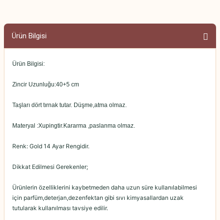
Ürün Bilgisi
Ürün Bilgisi:
Zincir Uzunluğu:40+5 cm
Taşları dört tırnak tutar. Düşme,atma olmaz.
Materyal :Xupingtir.Kararma ,paslanma olmaz.
Renk: Gold 14 Ayar Rengidir.
Dikkat Edilmesi Gerekenler;
Ürünlerin özelliklerini kaybetmeden daha uzun süre kullanılabilmesi
için parfüm,deterjan,dezenfektan gibi sıvı kimyasallardan uzak
tutularak kullanılması tavsiye edilir.