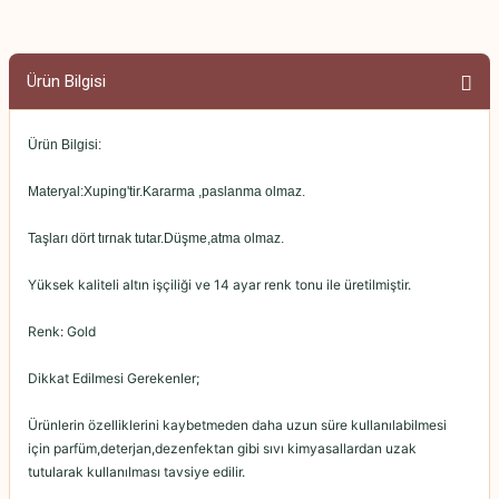
Ürün Bilgisi
Ürün Bilgisi:
Materyal:Xuping'tir.Kararma ,paslanma olmaz.
Taşları dört tırnak tutar.Düşme,atma olmaz.
Yüksek kaliteli altın işçiliği ve 14 ayar renk tonu ile üretilmiştir.
Renk: Gold
Dikkat Edilmesi Gerekenler;
Ürünlerin özelliklerini kaybetmeden daha uzun süre kullanılabilmesi
için parfüm,deterjan,dezenfektan gibi sıvı kimyasallardan uzak
tutularak kullanılması tavsiye edilir.