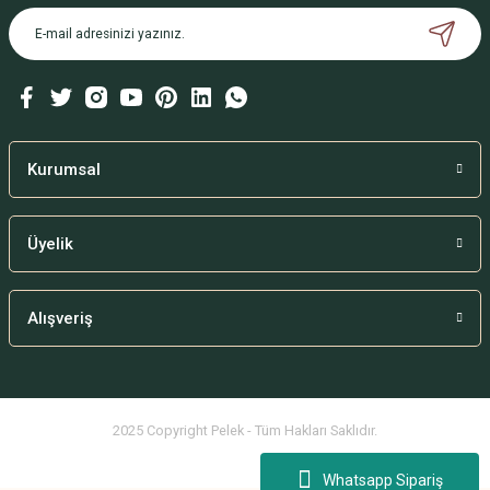
Ürün açıklamasında eksik bilgiler bulunuyor.
Ürün bilgilerinde hatalar bulunuyor.
Ürün fiyatı diğer sitelerden daha pahalı.
Bu ürüne benzer farklı alternatifler olmalı.
Kurumsal
Üyelik
Gönder
Alışveriş
2025 Copyright Pelek - Tüm Hakları Saklıdır.
Whatsapp Sipariş